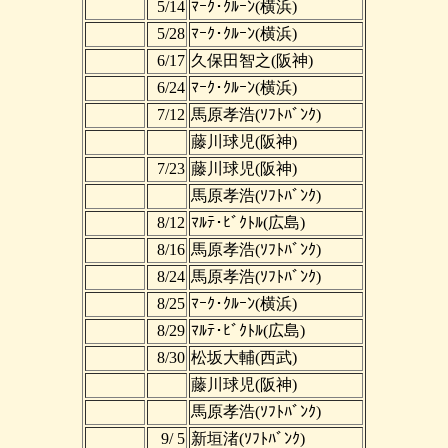
5/14
ﾏｰｸ･ｸﾙｰﾝ(横浜)
5/28
ﾏｰｸ･ｸﾙｰﾝ(横浜)
6/17
久保田智之(阪神)
6/24
ﾏｰｸ･ｸﾙｰﾝ(横浜)
7/12
馬原孝浩(ｿﾌﾄﾊﾞﾝｸ)
藤川球児(阪神)
7/23
藤川球児(阪神)
馬原孝浩(ｿﾌﾄﾊﾞﾝｸ)
8/12
ﾏﾙﾃ･ﾋﾞｸﾄﾙ(広島)
8/16
馬原孝浩(ｿﾌﾄﾊﾞﾝｸ)
8/24
馬原孝浩(ｿﾌﾄﾊﾞﾝｸ)
8/25
ﾏｰｸ･ｸﾙｰﾝ(横浜)
8/29
ﾏﾙﾃ･ﾋﾞｸﾄﾙ(広島)
8/30
松坂大輔(西武)
藤川球児(阪神)
馬原孝浩(ｿﾌﾄﾊﾞﾝｸ)
9/ 5
新垣渚(ｿﾌﾄﾊﾞﾝｸ)