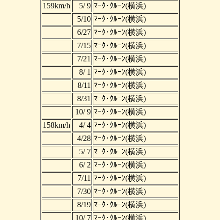
159km/h
5/ 9
ﾏｰｸ･ｸﾙｰﾝ(横浜)
5/10
ﾏｰｸ･ｸﾙｰﾝ(横浜)
6/27
ﾏｰｸ･ｸﾙｰﾝ(横浜)
7/15
ﾏｰｸ･ｸﾙｰﾝ(横浜)
7/21
ﾏｰｸ･ｸﾙｰﾝ(横浜)
8/ 1
ﾏｰｸ･ｸﾙｰﾝ(横浜)
8/11
ﾏｰｸ･ｸﾙｰﾝ(横浜)
8/31
ﾏｰｸ･ｸﾙｰﾝ(横浜)
10/ 9
ﾏｰｸ･ｸﾙｰﾝ(横浜)
158km/h
4/ 4
ﾏｰｸ･ｸﾙｰﾝ(横浜)
4/28
ﾏｰｸ･ｸﾙｰﾝ(横浜)
5/ 7
ﾏｰｸ･ｸﾙｰﾝ(横浜)
6/ 2
ﾏｰｸ･ｸﾙｰﾝ(横浜)
7/11
ﾏｰｸ･ｸﾙｰﾝ(横浜)
7/30
ﾏｰｸ･ｸﾙｰﾝ(横浜)
8/19
ﾏｰｸ･ｸﾙｰﾝ(横浜)
10/ 7
ﾏｰｸ･ｸﾙｰﾝ(横浜)