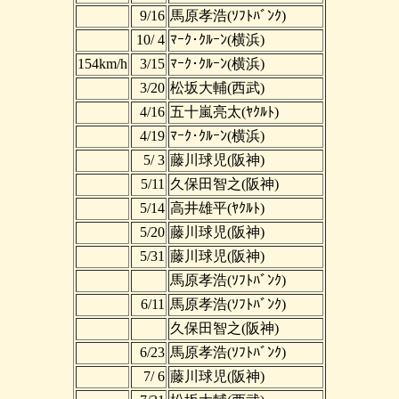
9/16
馬原孝浩(ｿﾌﾄﾊﾞﾝｸ)
10/ 4
ﾏｰｸ･ｸﾙｰﾝ(横浜)
154km/h
3/15
ﾏｰｸ･ｸﾙｰﾝ(横浜)
3/20
松坂大輔(西武)
4/16
五十嵐亮太(ﾔｸﾙﾄ)
4/19
ﾏｰｸ･ｸﾙｰﾝ(横浜)
5/ 3
藤川球児(阪神)
5/11
久保田智之(阪神)
5/14
高井雄平(ﾔｸﾙﾄ)
5/20
藤川球児(阪神)
5/31
藤川球児(阪神)
馬原孝浩(ｿﾌﾄﾊﾞﾝｸ)
6/11
馬原孝浩(ｿﾌﾄﾊﾞﾝｸ)
久保田智之(阪神)
6/23
馬原孝浩(ｿﾌﾄﾊﾞﾝｸ)
7/ 6
藤川球児(阪神)