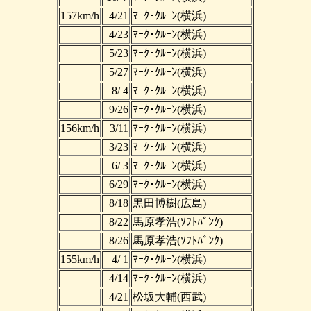
157km/h
4/21
ﾏｰｸ･ｸﾙｰﾝ(横浜)
4/23
ﾏｰｸ･ｸﾙｰﾝ(横浜)
5/23
ﾏｰｸ･ｸﾙｰﾝ(横浜)
5/27
ﾏｰｸ･ｸﾙｰﾝ(横浜)
8/ 4
ﾏｰｸ･ｸﾙｰﾝ(横浜)
9/26
ﾏｰｸ･ｸﾙｰﾝ(横浜)
156km/h
3/11
ﾏｰｸ･ｸﾙｰﾝ(横浜)
3/23
ﾏｰｸ･ｸﾙｰﾝ(横浜)
6/ 3
ﾏｰｸ･ｸﾙｰﾝ(横浜)
6/29
ﾏｰｸ･ｸﾙｰﾝ(横浜)
8/18
黒田博樹(広島)
8/22
馬原孝浩(ｿﾌﾄﾊﾞﾝｸ)
8/26
馬原孝浩(ｿﾌﾄﾊﾞﾝｸ)
155km/h
4/ 1
ﾏｰｸ･ｸﾙｰﾝ(横浜)
4/14
ﾏｰｸ･ｸﾙｰﾝ(横浜)
4/21
松坂大輔(西武)