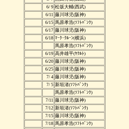
6/ 9
松坂大輔(西武)
6/11
藤川球児(阪神)
6/15
馬原孝浩(ｿﾌﾄﾊﾞﾝｸ)
6/17
藤川球児(阪神)
6/18
ﾏｰｸ･ｸﾙｰﾝ(横浜)
馬原孝浩(ｿﾌﾄﾊﾞﾝｸ)
6/19
高井雄平(ﾔｸﾙﾄ)
6/20
藤川球児(阪神)
6/25
藤川球児(阪神)
7/ 4
藤川球児(阪神)
7/ 5
新垣渚(ｿﾌﾄﾊﾞﾝｸ)
馬原孝浩(ｿﾌﾄﾊﾞﾝｸ)
7/11
藤川球児(阪神)
7/12
新垣渚(ｿﾌﾄﾊﾞﾝｸ)
7/15
藤川球児(阪神)
7/18
馬原孝浩(ｿﾌﾄﾊﾞﾝｸ)