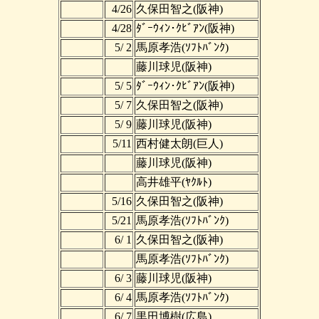
4/26
久保田智之(阪神)
4/28
ﾀﾞｰｳｨﾝ･ｸﾋﾞｱﾝ(阪神)
5/ 2
馬原孝浩(ｿﾌﾄﾊﾞﾝｸ)
藤川球児(阪神)
5/ 5
ﾀﾞｰｳｨﾝ･ｸﾋﾞｱﾝ(阪神)
5/ 7
久保田智之(阪神)
5/ 9
藤川球児(阪神)
5/11
西村健太朗(巨人)
藤川球児(阪神)
高井雄平(ﾔｸﾙﾄ)
5/16
久保田智之(阪神)
5/21
馬原孝浩(ｿﾌﾄﾊﾞﾝｸ)
6/ 1
久保田智之(阪神)
馬原孝浩(ｿﾌﾄﾊﾞﾝｸ)
6/ 3
藤川球児(阪神)
6/ 4
馬原孝浩(ｿﾌﾄﾊﾞﾝｸ)
6/ 7
黒田博樹(広島)