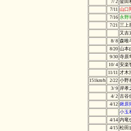
7/ 2
金田
7/11
山口
7/16
永野
7/21
三上
又吉
8/ 8
森唯
8/20
山本
9/30
寺原
10/ 4
安楽
11/11
才木
151km/h
2/22
小野
3/ 9
岸孝之
4/ 2
古谷
4/12
鍬原
小玉
4/14
内竜
4/15
松田