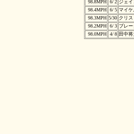
98.8MPH
6/ 2
ジェイ
98.4MPH
6/ 5
マイケ
98.3MPH
5/30
クリス
98.2MPH
6/ 3
ブレー
98.0MPH
4/ 8
田中将