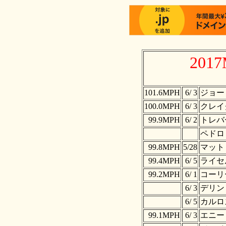
201
101.6MPH
6/ 3
ジョー
100.0MPH
6/ 3
クレイ
99.9MPH
6/ 2
トレバ
ペドロ
99.8MPH
5/28
マット
99.4MPH
6/ 5
ライセ
99.2MPH
6/ 1
コーリ
6/ 3
デリン
6/ 5
カルロ
99.1MPH
6/ 3
エニー