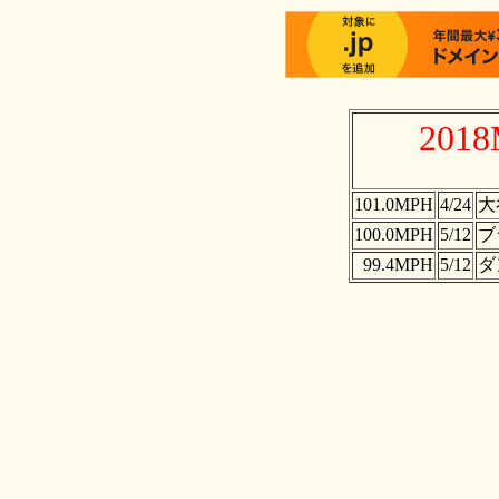
201
101.0MPH
4/24
大
100.0MPH
5/12
ブ
99.4MPH
5/12
ダ